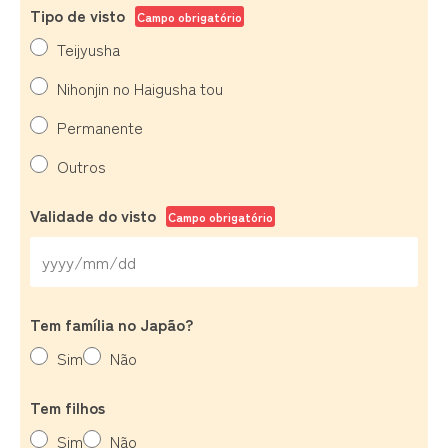
Tipo de visto
Campo obrigatório
Teijyusha
Nihonjin no Haigusha tou
Permanente
Outros
Validade do visto
Campo obrigatório
Tem família no Japão?
Sim
Não
Tem filhos
Sim
Não