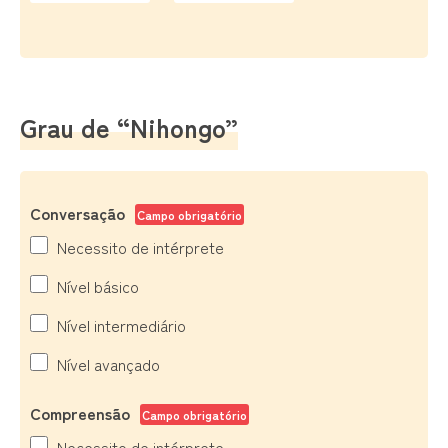
Grau de “Nihongo”
Conversação
Campo obrigatório
Necessito de intérprete
Nível básico
Nível intermediário
Nível avançado
Compreensão
Campo obrigatório
Necessito de intérprete