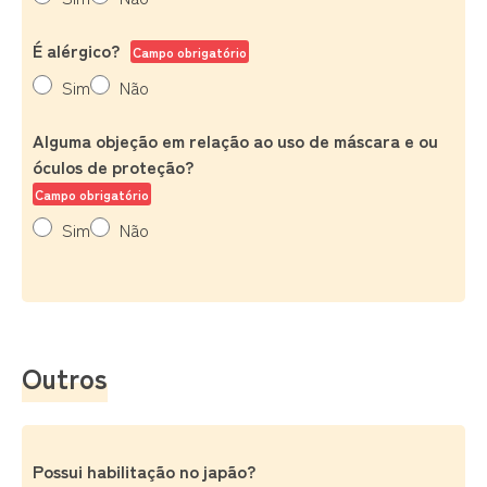
É alérgico?
Campo obrigatório
Sim
Não
Alguma objeção em relação ao uso de máscara e ou
óculos de proteção?
Campo obrigatório
Sim
Não
Outros
Possui habilitação no japão?