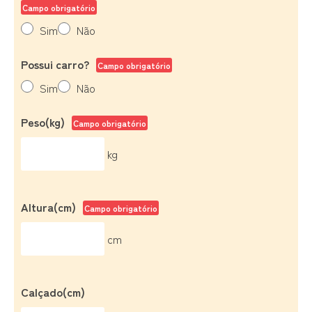
Campo obrigatório
Sim
Não
Possui carro?
Campo obrigatório
Sim
Não
Peso(kg)
Campo obrigatório
kg
Altura(cm)
Campo obrigatório
cm
Calçado(cm)