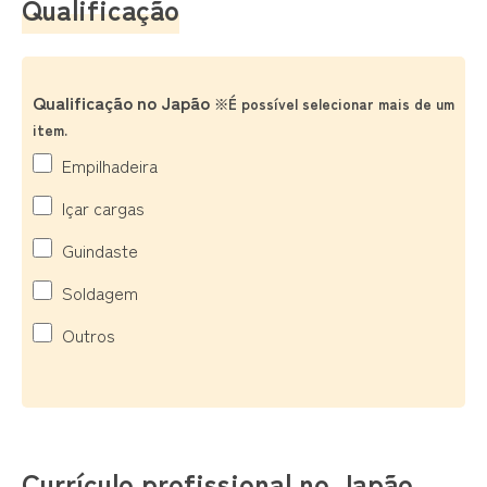
Qualificação
Qualificação no Japão
※É possível selecionar mais de um
item.
Empilhadeira
Içar cargas
Guindaste
Soldagem
Outros
Currículo profissional no Japão