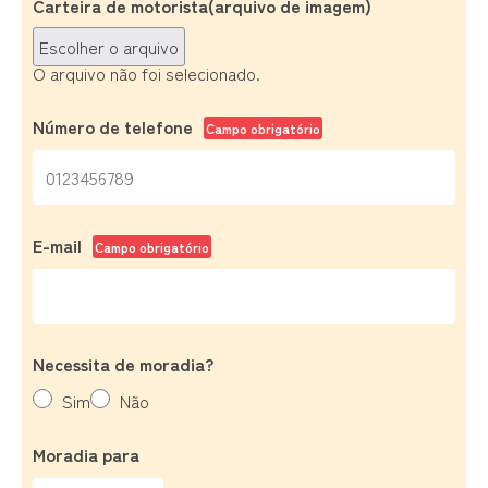
Carteira de motorista(arquivo de imagem)
Escolher o arquivo
O arquivo não foi selecionado.
Número de telefone
Campo obrigatório
E-mail
Campo obrigatório
Necessita de moradia?
Sim
Não
Moradia para