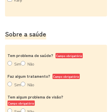
Sobre a saúde
Tem problema de saúde?
Campo obrigatório
Sim
Não
Faz algum tratamento?
Campo obrigatório
Sim
Não
Tem algum problema de visão?
Campo obrigatório
Sim
Não