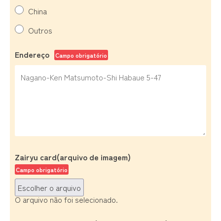
China
Outros
Endereço
Campo obrigatório
Zairyu card(arquivo de imagem)
Campo obrigatório
Escolher o arquivo
O arquivo não foi selecionado.