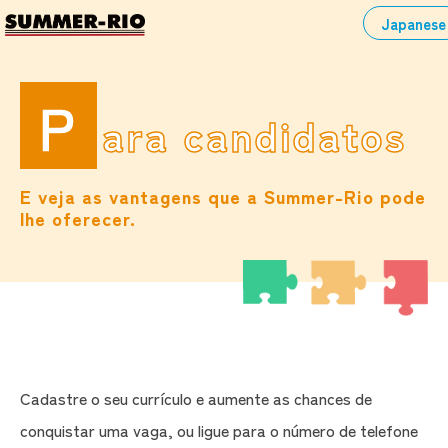
Skip
Japanese
to
content
P
ara candidatos
E veja as vantagens que a Summer-Rio pode
lhe oferecer.
Cadastre o seu currículo e aumente as chances de
conquistar uma vaga, ou ligue para o número de telefone