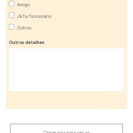
Amigo
Já fui funcionário
Outros
Outros detalhes
Clique aqui para ver os