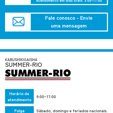
Atendimento em dias úteis: 9:00-17:00
Fale conosco - Envie
uma mensagem
KABUSHIKIGAISHA
SUMMER-RIO
Horário de
9:00~17:00
atendimento
Folga
Sábado, domingo e feriados nacionais.