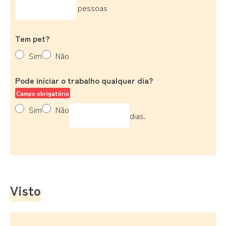
pessoas
Tem pet?
Sim
Não
Pode iniciar o trabalho qualquer dia?
Campo obrigatório
Sim
Não
dias.
Visto