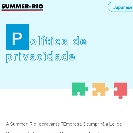
Skip
Japanese
to
content
P
olítica de
privacidade
A Summer-Rio (doravante “Empresa“) cumprirá a Lei de